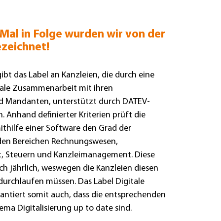
Mal in Folge wurden wir von der
zeichnet!
bt das Label an Kanzleien, die durch eine
tale Zusammenarbeit mit ihren
 Mandanten, unterstützt durch DATEV-
n. Anhand definierter Kriterien prüft die
thilfe einer Software den Grad der
n den Bereichen Rechnungswesen,
t, Steuern und Kanzleimanagement. Diese
ich jährlich, weswegen die Kanzleien diesen
durchlaufen müssen. Das Label Digitale
antiert somit auch, dass die entsprechenden
ma Digitalisierung up to date sind.