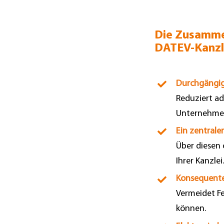
Die Zusammen
DATEV-Kanzlei
Durchgängig
Reduziert ad
Unternehme
Ein zentrale
Über diesen 
Ihrer Kanzlei
Konsequente
Vermeidet Fe
können.