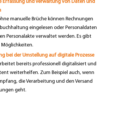
he Erfassung und Verwaltung von Daten und
n
 ohne manuelle Brüche können Rechnungen
zbuchhaltung eingelesen oder Personaldaten
alen Personalakte verwaltet werden. Es gibt
e Möglichkeiten.
g bei der Umstellung auf digitale Prozesse
rbeitet bereits professionell digitalisiert und
ent weiterhelfen. Zum Beispiel auch, wenn
mpfang, die Verarbeitung und den Versand
ungen geht.