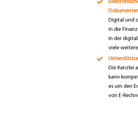
Elektronisc
Dokumente
Digital und
in die Finan
in der digit
viele weiter
Unterstützun
Die Kanzlei a
kann kompet
es um den E
von E-Rechn