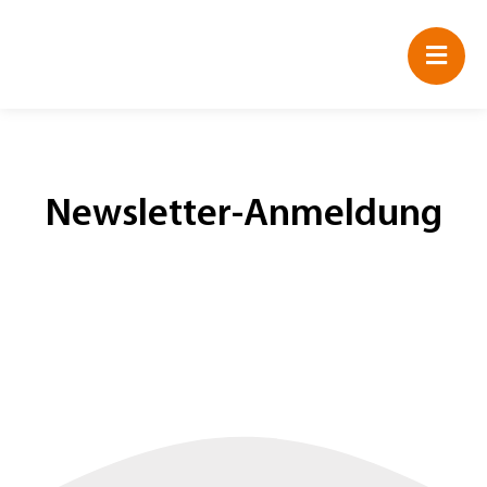
Zum
Inhalt
springen
Newsletter-Anmeldung