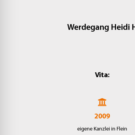
Werdegang Heidi He
Vita:
2009
eigene Kanzlei in Flein