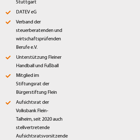
Stuttgart
DATEV eG
Verband der
steuerberatenden und
wirtschaftsprüfenden
Berufe e.V.
Unterstützung Fleiner
Handball und Fußball
Mitglied im
Stiftungsrat der
Bürgerstiftung Flein
Aufsichtsrat der
Volksbank Flein-
Talheim, seit 2020 auch
stellvertretende
Aufsichtsratsvorsitzende