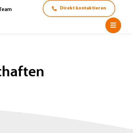
Direkt kontaktieren
Team
schaften