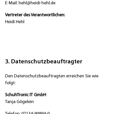
E-Mail: hehl@heidi-hehl.de
Vertreter des Verantwortlichen:
Heidi Hehl
3. Datenschutzbeauftragter
Den Datenschutzbeauftragten erreichen Sie wie
folgt:
SchuhTronic IT GmbH
Tanja Gögelein
Telefon: 07134-90894-0