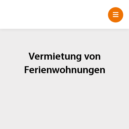
Zum
Inhalt
springen
Vermietung von
Ferienwohnungen