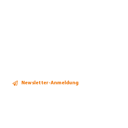
Leistungen
Mandanten
Team
Aktuelles
Kontakt
Newsletter-Anmeldung