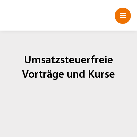
Zum
Inhalt
springen
Umsatzsteuerfreie
Vorträge und Kurse