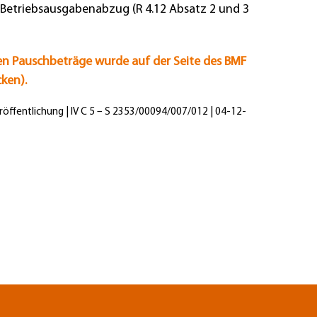
Betriebsausgabenabzug (R 4.12 Absatz 2 und 3
en Pauschbeträge wurde auf der Seite des BMF
cken).
röffentlichung | IV C 5 – S 2353/00094/007/012 | 04-12-