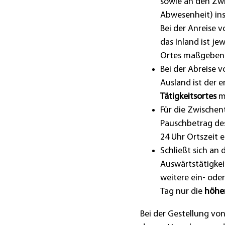
sowie an den Zw
Abwesenheit) in
Bei der Anreise 
das Inland ist je
Ortes maßgebend,
Bei der Abreise 
Ausland ist der
Tätigkeitsortes
m
Für die Zwischen
Pauschbetrag de
24 Uhr Ortszeit e
Schließt sich an
Auswärtstätigkei
weitere ein- oder
Tag nur die
höhe
Bei der Gestellung vo