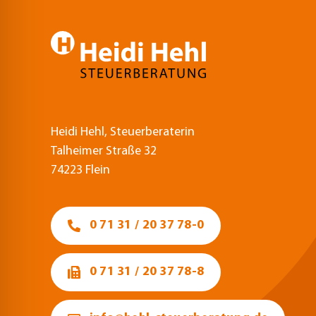
Heidi Hehl, Steuerberaterin
Talheimer Straße 32
74223 Flein
0 71 31 / 20 37 78-0
0 71 31 / 20 37 78-8