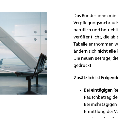
Das Bundesfinanzmini
Verpflegungsmehrauf
beruflich und betriebl
veröffentlicht, die
ab 
Tabelle entnommen wer
ändern sich
nicht alle
P
Die neuen Beträge, die
gedruckt.
Zusätzlich ist Folgend
Bei
eintägigen
Re
Pauschbetrag des
Bei mehrtägigen 
Ermittlung der 