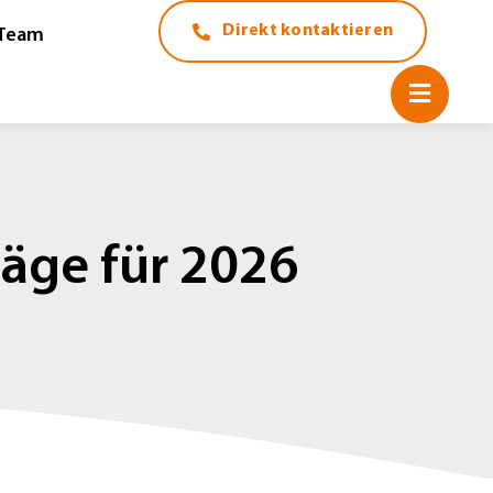
Direkt kontaktieren
Team
äge für 2026