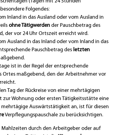
ischentagen (Tagen mit 24 Stunden
sbesondere Folgendes:
vom Inland in das Ausland oder vom Ausland in
weils
ohne Tätigwerden
der Pauschbetrag des
 der vor 24 Uhr Ortszeit erreicht wird.
vom Ausland in das Inland oder vom Inland in das
 entsprechende Pauschbetrag des
letzten
aßgebend.
tage ist in der Regel der entsprechende
s Ortes maßgebend, den der Arbeitnehmer vor
rreicht.
 den Tag der Rückreise von einer mehrtägigen
t zur Wohnung oder ersten Tätigkeitsstätte eine
 mehrtägige Auswärtstätigkeit an, ist für diesen
re
Verpflegungspauschale zu berücksichtigen.
n Mahlzeiten durch den Arbeitgeber oder auf