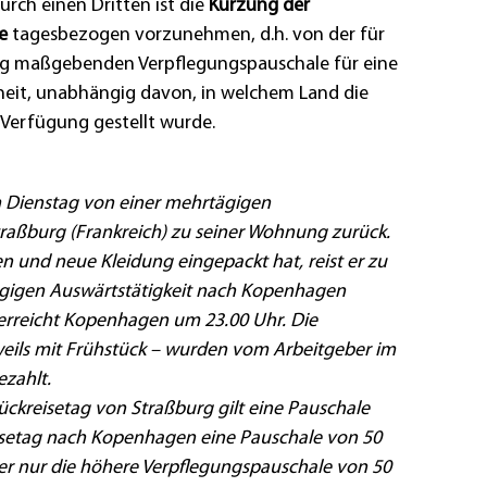
rch einen Dritten ist die
Kürzung der
e
tagesbezogen vorzunehmen, d.h. von der für
tag maßgebenden Verpflegungspauschale für eine
eit, unabhängig davon, in welchem Land die
 Verfügung gestellt wurde.
m Dienstag von einer mehrtägigen
traßburg (Frankreich) zu seiner Wohnung zurück.
 und neue Kleidung eingepackt hat, reist er zu
ägigen Auswärtstätigkeit nach Kopenhagen
 erreicht Kopenhagen um 23.00 Uhr. Die
eils mit Frühstück – wurden vom Arbeitgeber im
zahlt.
ückreisetag von Straßburg gilt eine Pauschale
isetag nach Kopenhagen eine Pauschale von 50
her nur die höhere Verpflegungspauschale von 50