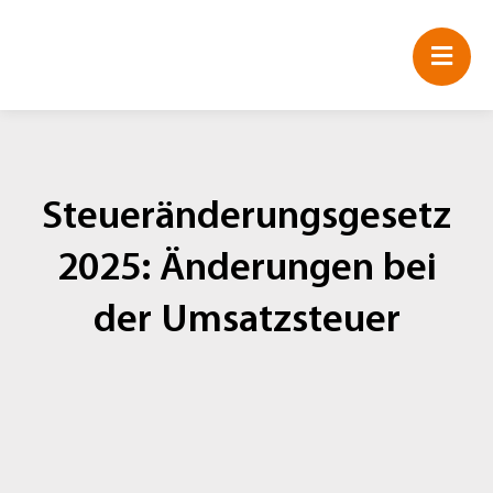
Zum
Inhalt
springen
Steueränderungsgesetz
2025: Änderungen bei
der Umsatzsteuer