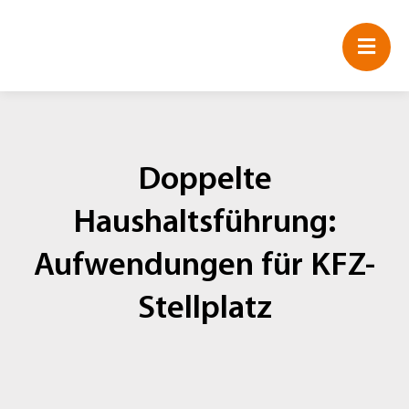
Zum
Inhalt
springen
Doppelte
Haushaltsführung:
Aufwendungen für KFZ-
Stellplatz