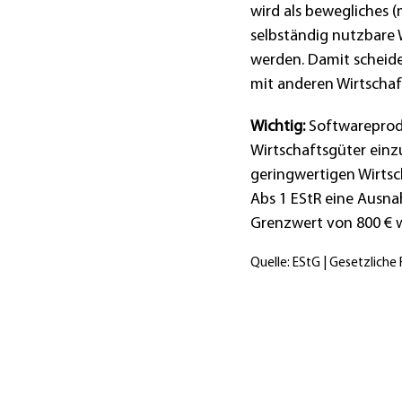
wird als bewegliches (
selbständig nutzbare 
werden. Damit scheide
mit anderen Wirtscha
Wichtig:
Softwareprodu
Wirtschaftsgüter einz
geringwertigen Wirtsch
Abs 1 EStR eine Ausna
Grenzwert von 800 € wi
Quelle: EStG | Gesetzliche