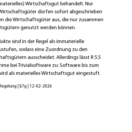
materielles) Wirtschaftsgut behandelt. Nur
Wirtschaftsgüter dürfen sofort abgeschrieben
n die Wirtschaftsgüter aus, die nur zusammen
ftsgütern genutzt werden können.
kte sind in der Regel als immaterielle
ustufen, sodass eine Zuordnung zu den
aftsgütern ausscheidet. Allerdings lässt R 5.5
hme bei Trivialsoftware zu: Software bis zum
rd als materielles Wirtschaftsgut eingestuft.
 Regelung | §7g | 12-02-2026