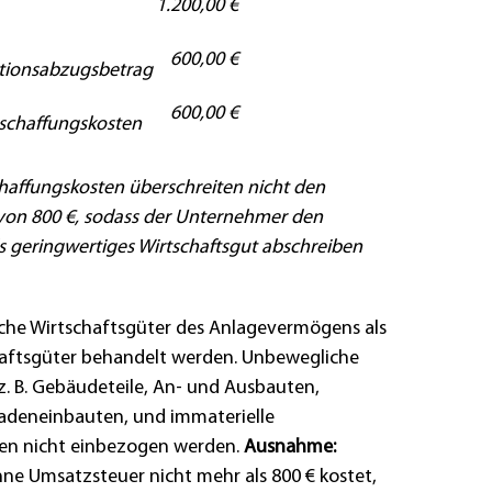
1.200,00 €
600,00 €
itionsabzugsbetrag
600,00 €
chaffungskosten
affungskosten überschreiten nicht den
von 800 €, sodass der Unternehmer den
s geringwertiges Wirtschaftsgut abschreiben
che Wirtschaftsgüter des Anlagevermögens als
haftsgüter behandelt werden. Unbewegliche
z. B. Gebäudeteile, An- und Ausbauten,
Ladeneinbauten, und immaterielle
fen nicht einbezogen werden.
Ausnahme:
hne Umsatzsteuer nicht mehr als 800 € kostet,