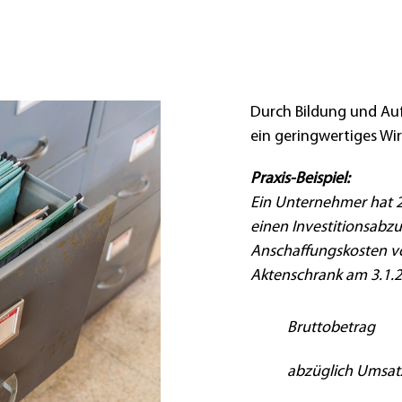
Durch Bildung und Auf
ein geringwertiges Wi
Praxis-Beispiel:
Ein Unternehmer hat 2
einen Investitionsabzu
Anschaffungskosten von
Aktenschrank am 3.1.26
Bruttobetrag
abzüglich Umsatz