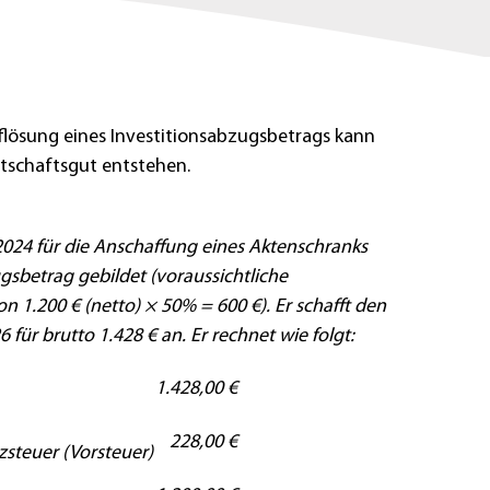
lösung eines Investitionsabzugsbetrags kann
rtschaftsgut entstehen.
024 für die Anschaffung eines Aktenschranks
gsbetrag gebildet (voraussichtliche
 1.200 € (netto) × 50% = 600 €). Er schafft den
 für brutto 1.428 € an. Er rechnet wie folgt:
1.428,00 €
228,00 €
steuer (Vorsteuer)