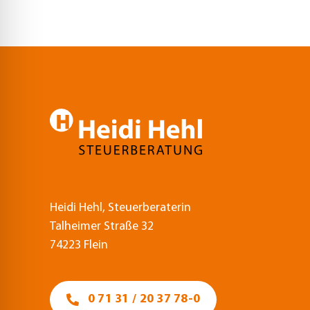
Heidi Hehl, Steuerberaterin
Talheimer Straße 32
74223 Flein
0 71 31 / 20 37 78-0