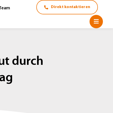
Direkt kontaktieren
Team
ut durch
rag