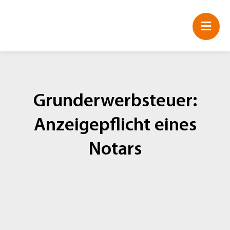
Zum
Inhalt
springen
Grunderwerbsteuer:
Anzeigepflicht eines
Notars