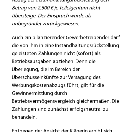
Abzug der Instandhaltungsrückstellung den
Betrag von 2.500 € je Teileigentum nicht
übersteige. Der Einspruch wurde als
unbegründet zurückgewiesen.
Auch ein bilanzierender Gewerbetreibender darf
die von ihm in eine Instandhaltungsrückstellung
geleisteten Zahlungen nicht (sofort) als
Betriebsausgaben abziehen. Denn die
Überlegung, die im Bereich der
Überschusseinkünfte zur Versagung des
Werbungskostenabzugs führt, gilt für die
Gewinnermittlung durch
Betriebsvermögensvergleich gleichermaßen. Die
Zahlungen sind zunächst erfolgsneutral zu
behandeln.
Entgegen der Ansicht der Klägerin ergibt sich