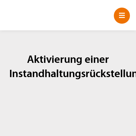
Zum
Inhalt
springen
Aktivierung einer
Instandhaltungsrückstellu