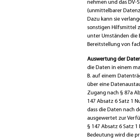
nehmen und das DV-Sy
(unmittelbarer Datenz
Dazu kann sie verlange
sonstigen Hilfsmittel 
unter Umständen die 
Bereitstellung von fa
Auswertung der Daten
die Daten in einem ma
B. auf einem Datentr
über eine Datenaustau
Zugang nach § 87a Abs
147 Absatz 6 Satz 1 
dass die Daten nach d
ausgewertet zur Verfü
§ 147 Absatz 6 Satz 1
Bedeutung wird die p