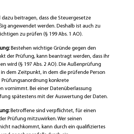
 dazu beitragen, dass die Steuergesetze
ßig angewendet werden. Deshalb ist auch zu
chtigen zu prüfen (§ 199 Abs. 1 AO).
ung:
Bestehen wichtige Gründe gegen den
t der Prüfung, kann beantragt werden, dass ihr
n wird (§ 197 Abs. 2 AO). Die Außenprüfung
 in dem Zeitpunkt, in dem die prüfende Person
r Prüfungsanordnung konkrete
n vornimmt. Bei einer Datenüberlassung
fung spätestens mit der Auswertung der Daten.
ung:
Betroffene sind verpflichtet, für einen
der Prüfung mitzuwirken. Wer seinen
nicht nachkommt, kann durch ein qualifiziertes