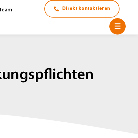
Direkt kontaktieren
Team
ungspflichten