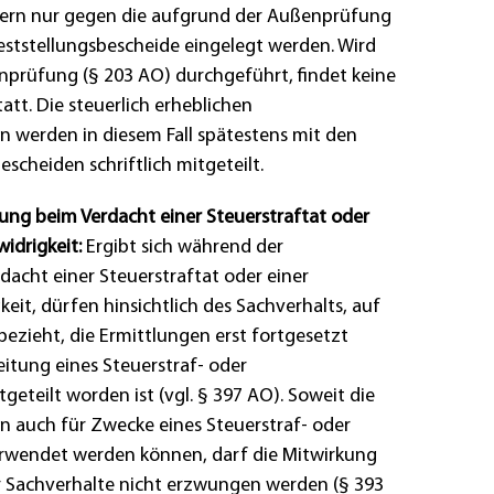
dern nur gegen die aufgrund der Außenprüfung
ststellungsbescheide eingelegt werden. Wird
prüfung (§ 203 AO) durchgeführt, findet keine
tt. Die steuerlich erheblichen
n werden in diesem Fall spätestens mit den
escheiden schriftlich mitgeteilt.
ng beim Verdacht einer Steuerstraftat oder
idrigkeit:
Ergibt sich während der
acht einer Steuerstraftat oder einer
it, dürfen hinsichtlich des Sachverhalts, auf
bezieht, die Ermittlungen erst fortgesetzt
eitung eines Steuerstraf- oder
eteilt worden ist (vgl. § 397 AO). Soweit die
n auch für Zwecke eines Steuerstraf- oder
rwendet werden können, darf die Mitwirkung
r Sachverhalte nicht erzwungen werden (§ 393