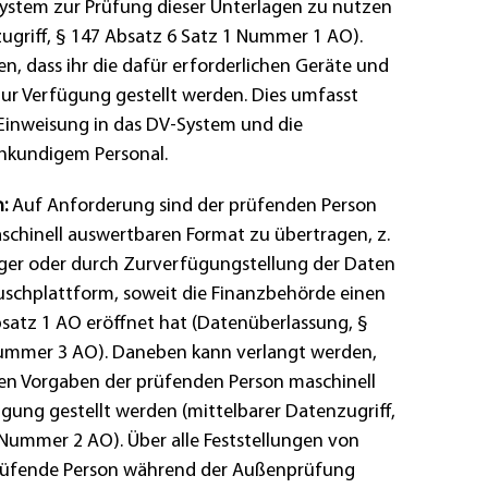
stem zur Prüfung dieser Unterlagen zu nutzen
ugriff, § 147 Absatz 6 Satz 1 Nummer 1 AO).
n, dass ihr die dafür erforderlichen Geräte und
zur Verfügung gestellt werden. Dies umfasst
Einweisung in das DV-System und die
chkundigem Personal.
:
Auf Anforderung sind der prüfenden Person
schinell auswertbaren Format zu übertragen, z.
äger oder durch Zurverfügungstellung der Daten
schplattform, soweit die Finanzbehörde einen
atz 1 AO eröffnet hat (Datenüberlassung, §
Nummer 3 AO). Daneben kann verlangt werden,
en Vorgaben der prüfenden Person maschinell
gung gestellt werden (mittelbarer Datenzugriff,
 Nummer 2 AO). Über alle Feststellungen von
rüfende Person während der Außenprüfung