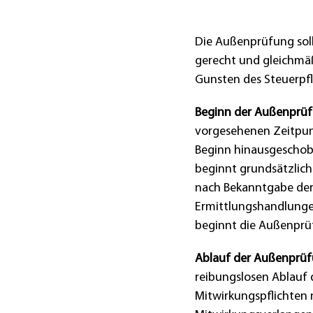
Die Außenprüfung soll
gerecht und gleichmä
Gunsten des Steuerpfli
Beginn der Außenprüf
vorgesehenen Zeitpunk
Beginn hinausgeschobe
beginnt grundsätzlich
nach Bekanntgabe de
Ermittlungshandlunge
beginnt die Außenprü
Ablauf der Außenprüf
reibungslosen Ablauf 
Mitwirkungspflichten 