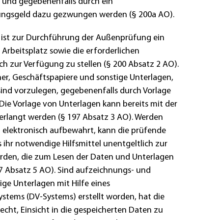
 und gegebenenfalls durch ein
ungsgeld dazu gezwungen werden (§ 200a AO).
 ist zur Durchführung der Außenprüfung ein
Arbeitsplatz sowie die erforderlichen
ich zur Verfügung zu stellen (§ 200 Absatz 2 AO).
r, Geschäftspapiere und sonstige Unterlagen,
sind vorzulegen, gegebenenfalls durch Vorlage
ie Vorlage von Unterlagen kann bereits mit der
rlangt werden (§ 197 Absatz 3 AO). Werden
elektronisch aufbewahrt, kann die prüfende
 ihr notwendige Hilfsmittel unentgeltlich zur
rden, die zum Lesen der Daten und Unterlagen
47 Absatz 5 AO). Sind aufzeichnungs- und
ge Unterlagen mit Hilfe eines
stems (DV-Systems) erstellt worden, hat die
echt, Einsicht in die gespeicherten Daten zu