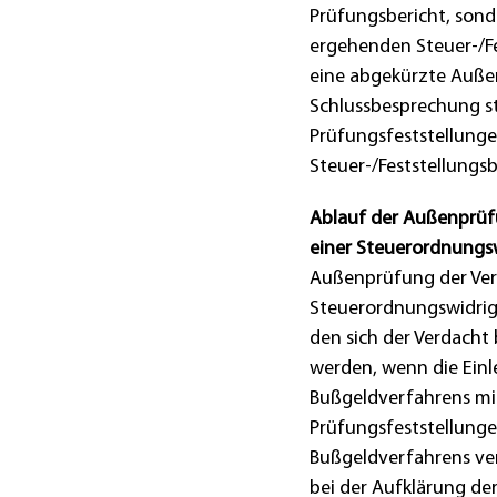
Prüfungsbericht, son
ergehenden Steuer-/Fe
eine abgekürzte Außen
Schlussbesprechung sta
Prüfungsfeststellunge
Steuer-/Feststellungsb
Ablauf der Außenprüfu
einer Steuerordnungsw
Außenprüfung der Verd
Steuerordnungswidrigke
den sich der Verdacht 
werden, wenn die Einl
Bußgeldverfahrens mitg
Prüfungsfeststellunge
Bußgeldverfahrens ve
bei der Aufklärung de