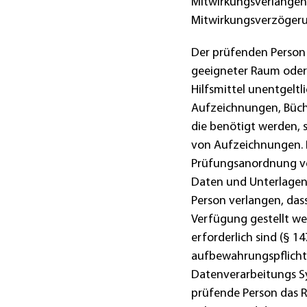
Mitwirkungsverlangen
Mitwirkungsverzöger
Der prüfenden Person
geeigneter Raum oder 
Hilfsmittel unentgeltl
Aufzeichnungen, Büche
die benötigt werden, 
von Aufzeichnungen. D
Prüfungsanordnung ve
Daten und Unterlagen 
Person verlangen, dass
Verfügung gestellt we
erforderlich sind (§ 1
aufbewahrungspflichti
Datenverarbeitungs Sy
prüfende Person das R