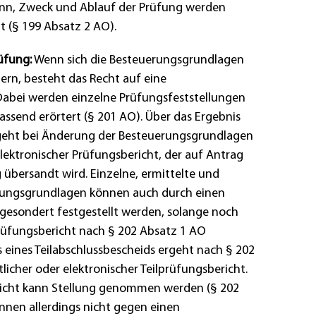
denn, Zweck und Ablauf der Prüfung werden
t (§ 199 Absatz 2 AO).
üfung:
Wenn sich die Besteuerungsgrundlagen
ern, besteht das Recht auf eine
Dabei werden einzelne Prüfungsfeststellungen
send erörtert (§ 201 AO). Über das Ergebnis
eht bei Änderung der Besteuerungsgrundlagen
 elektronischer Prüfungsbericht, der auf Antrag
 übersandt wird. Einzelne, ermittelte und
ungsgrundlagen können auch durch einen
 gesondert festgestellt werden, solange noch
rüfungsbericht nach § 202 Absatz 1 AO
ss eines Teilabschlussbescheids ergeht nach § 202
tlicher oder elektronischer Teilprüfungsbericht.
richt kann Stellung genommen werden (§ 202
nnen allerdings nicht gegen einen