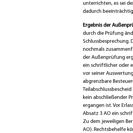
unterrichten, es sei 
dadurch beeinträchtig
Ergebnis der Außenpr
durch die Prüfung änd
Schlussbesprechung. 
nochmals zusammenfas
der Außenprüfung erg
ein schriftlicher oder
vor seiner Auswertung
abgrenzbare Besteuer
Teilabschlussbescheid
kein abschließender P
ergangen ist. Vor Erla
Absatz 3 AO ein schrif
Zu dem jeweiligen Be
AO). Rechtsbehelfe kö