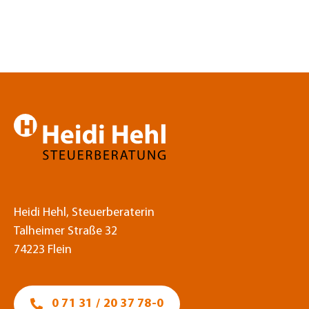
Heidi Hehl, Steuerberaterin
Talheimer Straße 32
74223 Flein
0 71 31 / 20 37 78-0