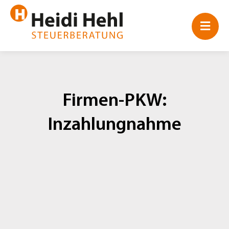
Zum
Inhalt
springen
Firmen-PKW:
Inzahlungnahme