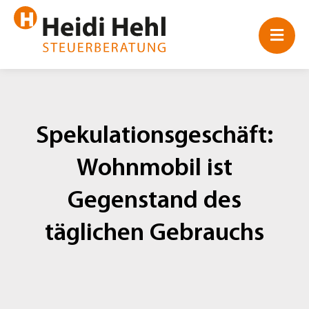
Zum
Inhalt
springen
Spekulationsgeschäft:
Wohnmobil ist
Gegenstand des
täglichen Gebrauchs