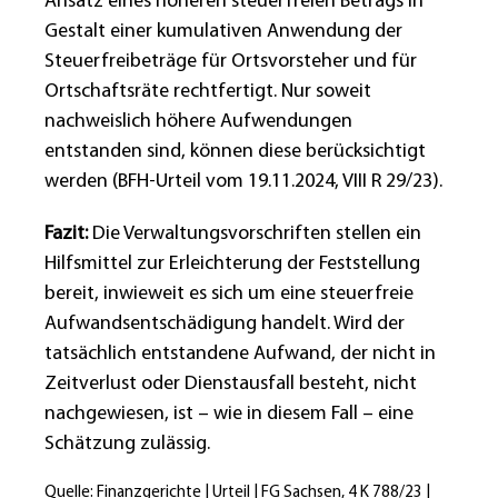
Ansatz eines höheren steuerfreien Betrags in
Gestalt einer kumulativen Anwendung der
Steuerfreibeträge für Ortsvorsteher und für
Ortschaftsräte rechtfertigt. Nur soweit
nachweislich höhere Aufwendungen
entstanden sind, können diese berücksichtigt
werden (BFH-Urteil vom 19.11.2024, VIII R 29/23).
Fazit:
Die Verwaltungsvorschriften stellen ein
Hilfsmittel zur Erleichterung der Feststellung
bereit, inwieweit es sich um eine steuerfreie
Aufwandsentschädigung handelt. Wird der
tatsächlich entstandene Aufwand, der nicht in
Zeitverlust oder Dienstausfall besteht, nicht
nachgewiesen, ist – wie in diesem Fall – eine
Schätzung zulässig.
Quelle: Finanzgerichte | Urteil | FG Sachsen, 4 K 788/23 |