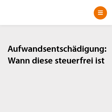
Zum
Inhalt
springen
Aufwandsentschädigung:
Wann diese steuerfrei ist