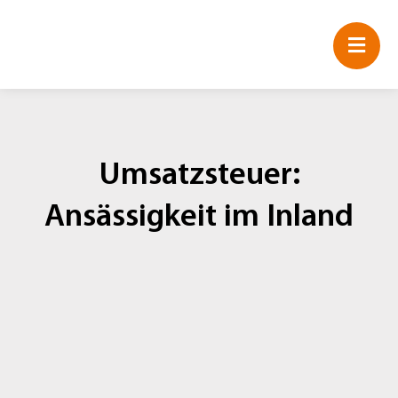
Zum
Inhalt
springen
Umsatzsteuer:
Ansässigkeit im Inland