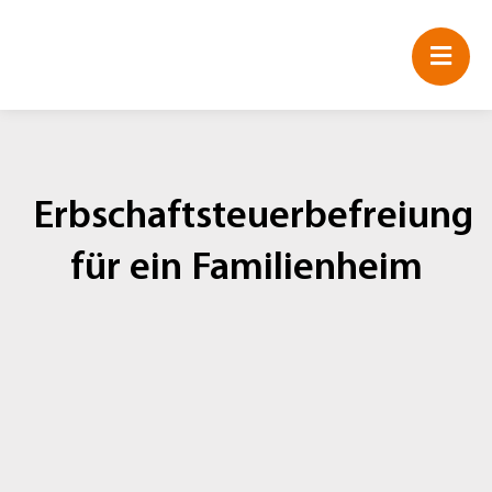
Zum
Inhalt
springen
Erbschaftsteuerbefreiung
für ein Familienheim