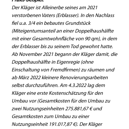
Praxis-Beispiel:
Der Kläger ist Alleinerbe seines am 2021
verstorbenen Vaters (Erblasser). In den Nachlass
fiel u.a. 3/4 ein bebautes Grundstück
(Miteigentumsanteil an einer Doppelhaushälfte
mit einer Gesamtwohnfläche von 90 qm), in dem
der Erblasser bis zu seinem Tod gewohnt hatte.
Ab November 2021 begann der Kläger damit, die
Doppelhaushälfte in Eigenregie (ohne
Einschaltung von Fremdfirmen) zu räumen und
ab März 2022 kleinere Renovierungsarbeiten
selbst durchzuführen. Am 4.3.2022 lag dem
Kläger eine erste Kostenschätzung für den
Umbau vor (Gesamtkosten für den Umbau zu
zwei Nutzungseinheiten 275.881,67 € und
Gesamtkosten zum Umbau zu einer
Nutzungseinheit 191.017,87 €). Der Kläger