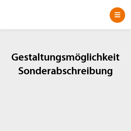
Zum
Inhalt
springen
Gestaltungsmöglichkeit
Sonderabschreibung