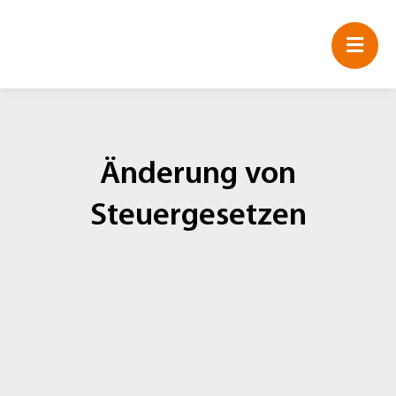
Zum
Inhalt
springen
Änderung von
Steuergesetzen