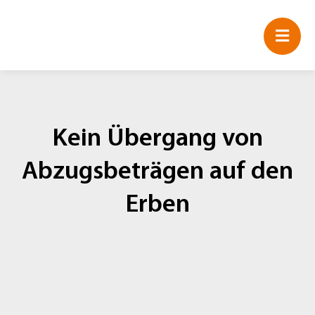
Zum
Inhalt
springen
Kein Übergang von
Abzugsbeträgen auf den
Erben