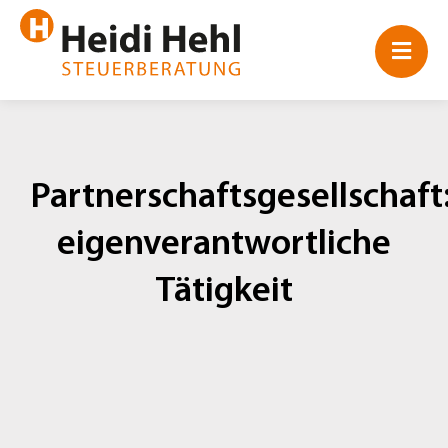
Zum
Inhalt
springen
Partnerschaftsgesellschaft
eigenverantwortliche
Tätigkeit