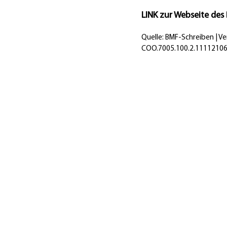
LINK zur Webseite des
Quelle: BMF-Schreiben | V
COO.7005.100.2.11112106
Öffnungszeiten: