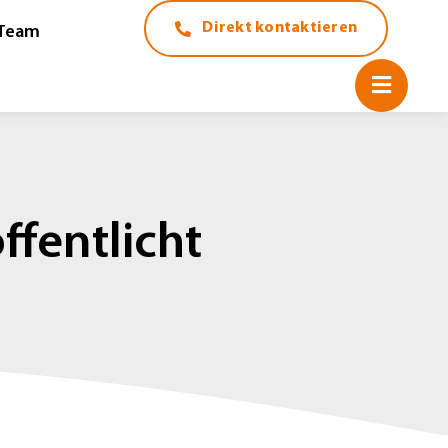
Direkt kontaktieren
Team
fentlicht