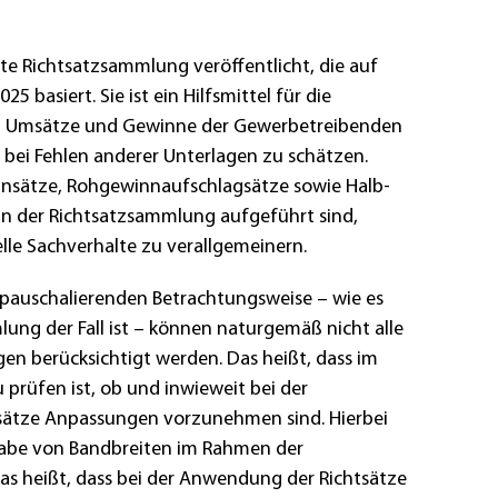
te Richtsatzsammlung veröffentlicht, die auf
25 basiert. Sie ist ein Hilfsmittel für die
m Umsätze und Gewinne der Gewerbetreibenden
 bei Fehlen anderer Unterlagen zu schätzen.
nsätze, Rohgewinnaufschlagsätze sowie Halb-
in der Richtsatzsammlung aufgeführt sind,
lle Sachverhalte zu verallgemeinern.
 pauschalierenden Betrachtungsweise – wie es
lung der Fall ist – können naturgemäß nicht alle
n berücksichtigt werden. Das heißt, dass im
u prüfen ist, ob und inwieweit bei der
ätze Anpassungen vorzunehmen sind. Hierbei
gabe von Bandbreiten im Rahmen der
s heißt, dass bei der Anwendung der Richtsätze