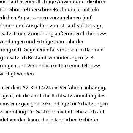
 auch auf Steuerpflichtige Anwendung, die ihren
r Einnahmen-Überschuss-Rechnung ermitteln.
derlichen Anpassungen vorzunehmen (ggf.
hmen und Ausgaben von Ist- auf Sollbeträge,
msatzsteuer, Zuordnung außerordentlicher bzw.
wendungen und Erträge zum Jahr der
ehörigkeit). Gegebenenfalls müssen im Rahmen
g zusätzlich Bestandsveränderungen (z. B.
ungen und Verbindlichkeiten) ermittelt bzw.
ichtigt werden.
unter dem Az. X R 14/24 ein Verfahren anhängig,
e geht, ob die amtliche Richtsatzsammlung des
iums eine geeignete Grundlage für Schätzungen
atzsammlung für Gastronomiebetriebe auch auf
et werden kann, die in ländlichen Gebieten