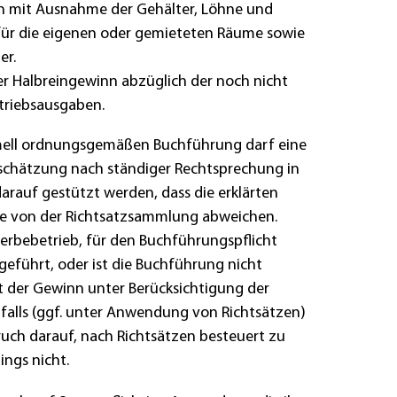
n mit Ausnahme der Gehälter, Löhne und
r die eigenen oder gemieteten Räume sowie
er.
er Halbreingewinn abzüglich der noch nicht
riebsausgaben.
rmell ordnungsgemäßen Buchführung darf eine
chätzung nach ständiger Rechtsprechung in
 darauf gestützt werden, dass die erklärten
e von der Richtsatzsammlung abweichen.
rbebetrieb, für den Buchführungspflicht
geführt, oder ist die Buchführung nicht
 der Gewinn unter Berücksichtigung der
lfalls (ggf. unter Anwendung von Richtsätzen)
ruch darauf, nach Richtsätzen besteuert zu
ings nicht.