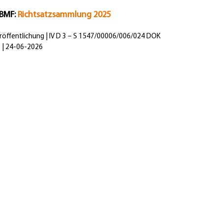
 BMF:
Richtsatzsammlung 2025
eröffentlichung | IV D 3 – S 1547/00006/006/024 DOK
 | 24-06-2026
Kanzlei