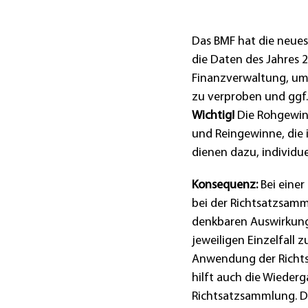
Das BMF hat die neues
die Daten des Jahres 20
Finanzverwaltung, u
zu verproben und ggf.
Wichtig!
Die Rohgewin
und Reingewinne, die 
dienen dazu, individue
Konsequenz:
Bei einer
bei der Richtsatzsamm
denkbaren Auswirkunge
jeweiligen Einzelfall z
Anwendung der Richts
hilft auch die Wieder
Richtsatzsammlung. Da