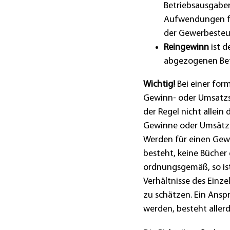
Betriebsausgabe
Aufwendungen fü
der Gewerbesteu
Reingewinn
ist d
abgezogenen Bet
Wichtig!
Bei einer fo
Gewinn- oder Umsatzs
der Regel nicht allein
Gewinne oder Umsätz
Werden für einen Gewe
besteht, keine Bücher 
ordnungsgemäß, so ist
Verhältnisse des Einze
zu schätzen. Ein Ansp
werden, besteht allerd