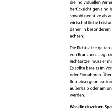
die individuellen Verh
berücksichtigen sind. 
sowohl negative als a
wirtschaftliche Leistu
daher, in besonderem 
achten.
Die Richtsätze gelten z
von Branchen. Liegt e
Richtsätze, muss er mi
Es sollte bereits im Vo
oder Einnahmen-Übers
Betriebsergebnisse inn
außerhalb oder am unt
werden.
Was die einzelnen Sp