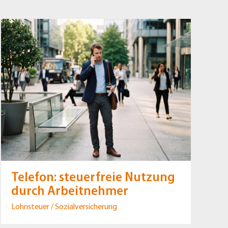
Telefon: steuerfreie Nutzung
durch Arbeitnehmer
Lohnsteuer / Sozialversicherung