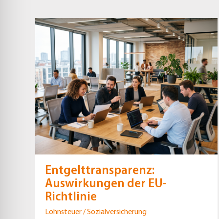
Entgelttransparenz:
Auswirkungen der EU-
Richtlinie
Lohnsteuer / Sozialversicherung