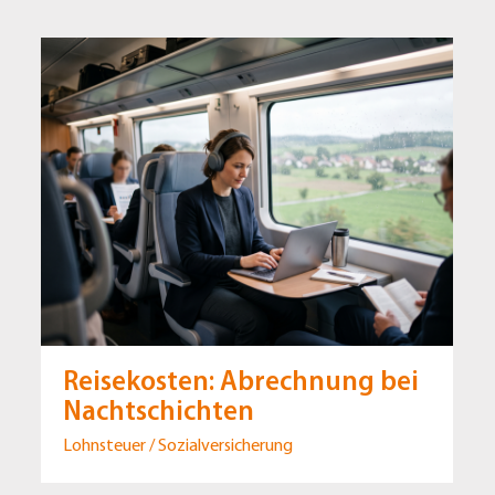
Reisekosten: Abrechnung bei
Nachtschichten
Lohnsteuer / Sozialversicherung