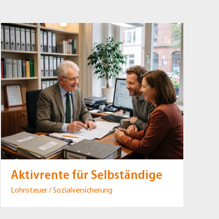
Aktivrente für Selbständige
Lohnsteuer / Sozialversicherung