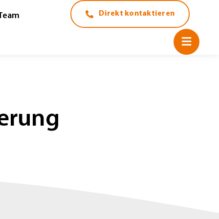
Direkt kontaktieren
Team
herung