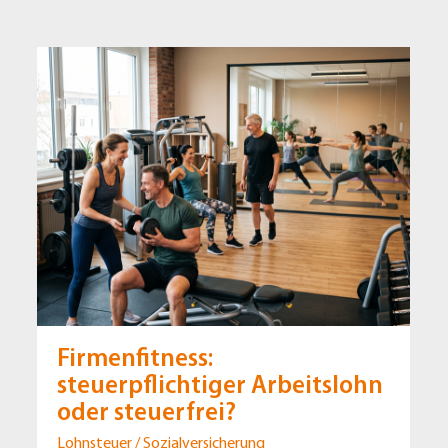
Firmenfitness:
steuerpflichtiger Arbeitslohn
oder steuerfrei?
Lohnsteuer / Sozialversicherung