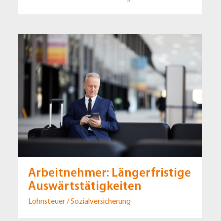
Arbeitnehmer: Längerfristige
Auswärtstätigkeiten
Lohnsteuer / Sozialversicherung