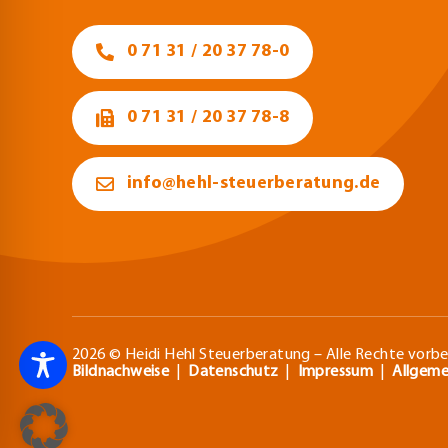
0 71 31 / 20 37 78-0
0 71 31 / 20 37 78-8
info@hehl-steuerberatung.de
2026 © Heidi Hehl Steuerberatung – Alle Rechte vorbe
Bildnachweise
|
Datenschutz
|
Impressum
|
Allgeme