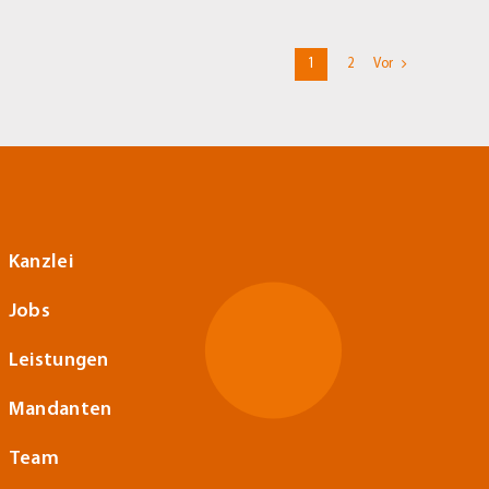
1
2
Vor
Kanzlei
Jobs
Leistungen
Mandanten
Team