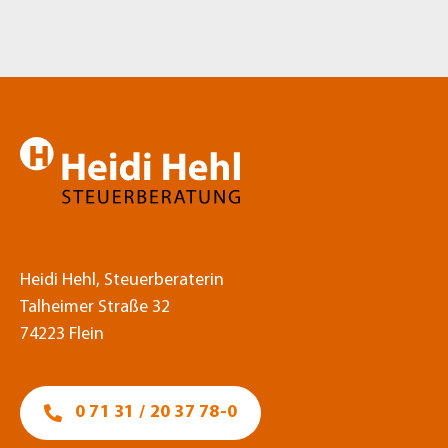
Heidi Hehl, Steuerberaterin
Talheimer Straße 32
74223 Flein
0 71 31 / 20 37 78-0