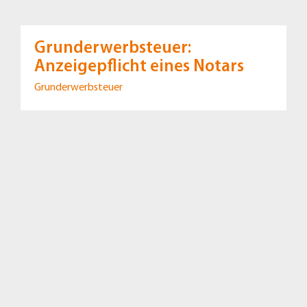
Grunderwerbsteuer:
Anzeigepflicht eines Notars
Grunderwerbsteuer